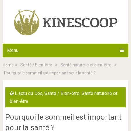
Menu
Home
Santé / Bien-être
Santé naturelle et bien-être
Pourquoi le sommeil est important pour la santé ?
L'actu du Doc
,
Santé / Bien-être
,
Santé naturelle et
bien-être
Pourquoi le sommeil est important
pour la santé ?