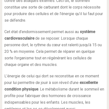
contre des attaques externes. Ceci dit, le sommeil
constitue une sorte de carburant dont le corps nécessite
pour produire des cellules et de l’énergie qu’il lui faut pour
se défendre.
Cet état d’endormissement permet aussi au
système
cardiovasculaire
de se reposer. Lorsque chaque
personne dort, le rythme du cœur est ralenti jusqu’à 15 ou
20 % en moyenne. Cela permet de réparer en quelque
sorte l’organisme tout en régénérant les cellules de
chaque organe et des muscles.
L’énergie de celui qui dort se reconstitue en ce moment
pour lui permettre de jouir à son réveil d’une
excellente
condition physique
. Le métabolisme durant le sommeil en
profite pour fabriquer des hormones de croissance
indispensables pour les enfants. Les muscles, les
cartilages et les os se développent aussi.