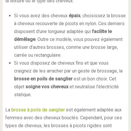
la texture ou le type des cheveux.
Si vous avez des cheveux
épais
, choisissez la brosse
à cheveux recouverte de picots en nylon. Ces derniers
disposent d’une longueur adaptée qui
facilite le
démêlage
. Outre ce modèle, vous pouvez également
utiliser d’autres brosses, comme une brosse large,
carrée ou rectangulaire.
Si vous disposez de cheveux fins et que vous
craignez de les arracher par un geste de brossage, la
brosse en poils de sanglier
est un bon choix. Cet
objet
soigne vos cheveux
et neutralise l’électricité
statique.
La
brosse à poils de sanglier
est également adaptée aux
femmes avec des cheveux bouclés. Cependant, pour ces
types de cheveux, les brosses à picots rigides sont