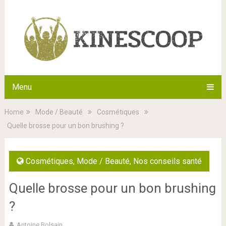
Menu
Home
Mode / Beauté
Cosmétiques
Quelle brosse pour un bon brushing ?
Cosmétiques
,
Mode / Beauté
,
Nos conseils santé
Quelle brosse pour un bon brushing
?
Antoine Bolsain