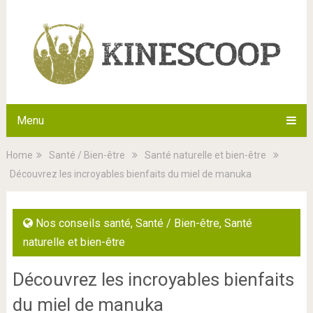
Menu
Home
Santé / Bien-être
Santé naturelle et bien-être
Découvrez les incroyables bienfaits du miel de manuka
Nos conseils santé
,
Santé / Bien-être
,
Santé
naturelle et bien-être
Découvrez les incroyables bienfaits
du miel de manuka