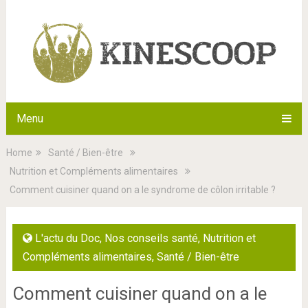
Menu
Home
Santé / Bien-être
Nutrition et Compléments alimentaires
Comment cuisiner quand on a le syndrome de côlon irritable ?
L'actu du Doc
,
Nos conseils santé
,
Nutrition et
Compléments alimentaires
,
Santé / Bien-être
Comment cuisiner quand on a le