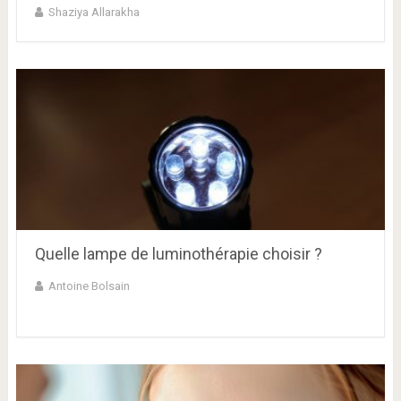
Shaziya Allarakha
Quelle lampe de luminothérapie choisir ?
Antoine Bolsain