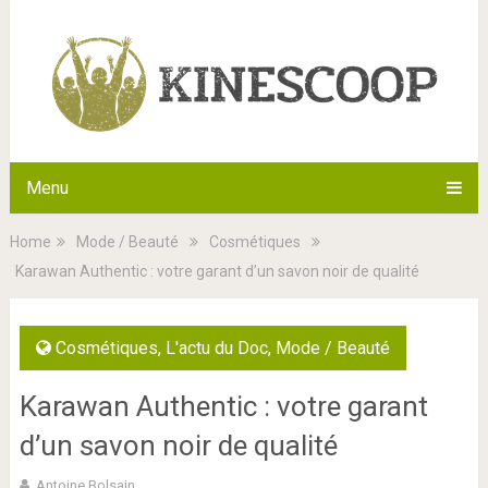
Menu
Home
Mode / Beauté
Cosmétiques
Karawan Authentic : votre garant d’un savon noir de qualité
Cosmétiques
,
L'actu du Doc
,
Mode / Beauté
Karawan Authentic : votre garant
d’un savon noir de qualité
Antoine Bolsain