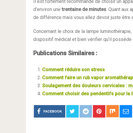
Il est fortement recommandé de choisir un appar
d’environ une
trentaine de minutes
. Quant aux a
de différence mais vous allez devoir juste être 
Concernant le choix de la lampe luminothérapie, i
dispositif médical et bien vérifier qu’il possède
Publications Similaires :
Comment réduire son stress
Comment faire un rub vapor aromathérap
Soulagement des douleurs cervicales : mé
Comment choisir des pendentifs pour la l
FACEBOOK