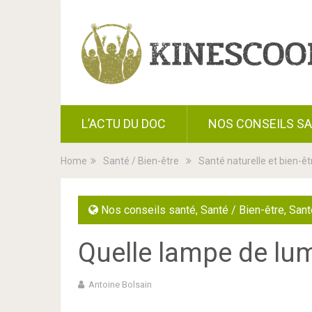
L’ACTU DU DOC
NOS CONSEILS S
Home
Santé / Bien-être
Santé naturelle et bien-êt
Nos conseils santé
,
Santé / Bien-être
,
Sant
Quelle lampe de lum
Antoine Bolsain