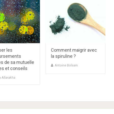
er les
Comment maigrir avec
ursements
la spiruline ?
es de sa mutuelle
Antoine Bolsain
es et conseils
 Allarakha