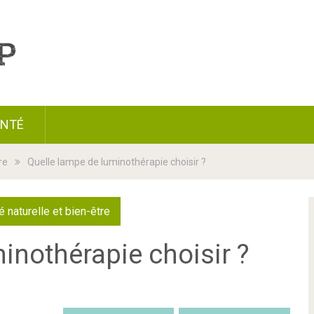
ANTÉ
re
Quelle lampe de luminothérapie choisir ?
é naturelle et bien-être
inothérapie choisir ?