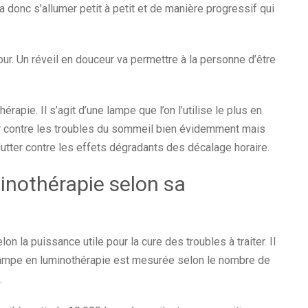
 donc s’allumer petit à petit et de manière progressif qui
jour. Un réveil en douceur va permettre à la personne d’être
érapie. Il s’agit d’une lampe que l’on l’utilise le plus en
tter contre les troubles du sommeil bien évidemment mais
lutter contre les effets dégradants des décalage horaire.
inothérapie selon sa
n la puissance utile pour la cure des troubles à traiter. Il
 lampe en luminothérapie est mesurée selon le nombre de
t.