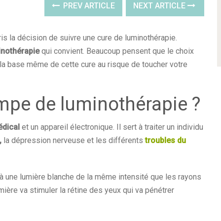
PREV ARTICLE
NEXT ARTICLE
pris la décision de suivre une cure de luminothérapie.
nothérapie
qui convient. Beaucoup pensent que le choix
st la base même de cette cure au risque de toucher votre
ampe de luminothérapie ?
édical
et un appareil électronique. Il sert à traiter un individu
,
la dépression nerveuse et les différents
troubles du
t à une lumière blanche de la même intensité que les rayons
umière va stimuler la rétine des yeux qui va pénétrer