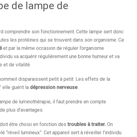
pe de lampe de
bord comprendre son fonctionnement. Cette lampe sert donc
utes les protéines qui se trouvent dans son organisme. Ce
té
et par la même occasion de réguler l’organisme
ndividu va acquérir régulièrement une bonne humeur et va
 et de vitalité.
ommeil disparaissent petit à petit. Les effets de la
 elle guérit la
dépression nerveuse
.
ampe de luminothérapie, il faut prendre en compte
 de plus d’avantages.
 doit être choisi en fonction des
troubles à traiter.
On
 “réveil lumineux”. Cet appareil sert à réveiller l’individu