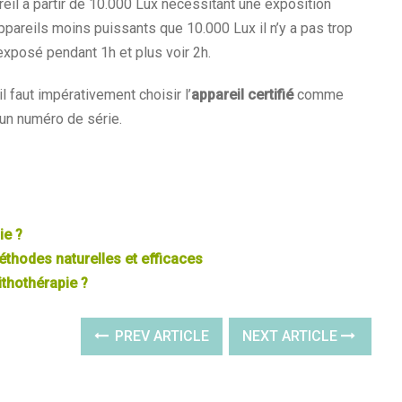
eil à partir de 10.000 Lux nécessitant une exposition
ppareils moins puissants que 10.000 Lux il n’y a pas trop
exposé pendant 1h et plus voir 2h.
l faut impérativement choisir l’
appareil certifié
comme
 un numéro de série.
ie ?
thodes naturelles et efficaces
ithothérapie ?
PREV ARTICLE
NEXT ARTICLE