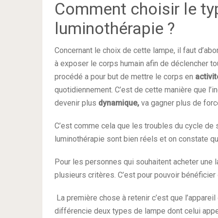
Comment choisir le ty
luminothérapie ?
Concernant le choix de cette lampe, il faut d’a
à exposer le corps humain afin de déclencher to
procédé a pour but de mettre le corps en
activi
quotidiennement. C’est de cette manière que l’i
devenir plus
dynamique,
va gagner plus de force
C’est comme cela que les troubles du cycle de s
luminothérapie sont bien réels et on constate qu’
Pour les personnes qui souhaitent acheter une l
plusieurs critères. C’est pour pouvoir bénéficier
La première chose à retenir c’est que l’appareil
différencie deux types de lampe dont celui appelé