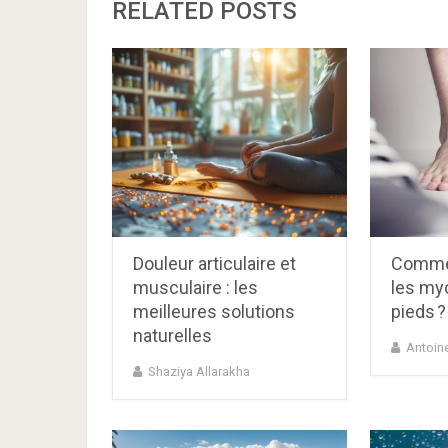
RELATED POSTS
Douleur articulaire et
Commen
musculaire : les
les my
meilleures solutions
pieds ?
naturelles
Antoin
Shaziya Allarakha