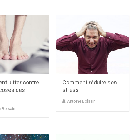
t lutter contre
Comment réduire son
coses des
stress
Antoine Bolsain
e Bolsain