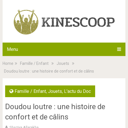
Menu
Home
Famille / Enfant
Jouets
Doudou loutre : une histoire de confort et de câlins
Famille / Enfant
,
Jouets
,
L'actu du Doc
Doudou loutre : une histoire de
confort et de câlins
Shaziya Allarakha