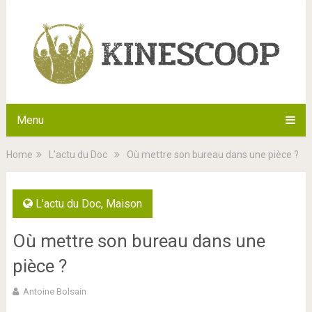
Menu
Home
L'actu du Doc
Où mettre son bureau dans une pièce ?
L'actu du Doc
,
Maison
Où mettre son bureau dans une
pièce ?
Antoine Bolsain