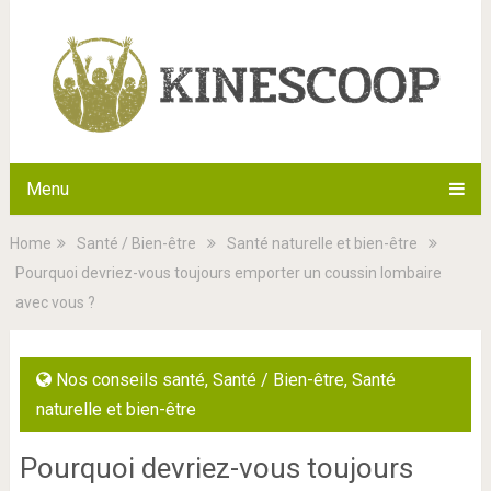
Menu
Home
Santé / Bien-être
Santé naturelle et bien-être
Pourquoi devriez-vous toujours emporter un coussin lombaire
avec vous ?
Nos conseils santé
,
Santé / Bien-être
,
Santé
naturelle et bien-être
Pourquoi devriez-vous toujours