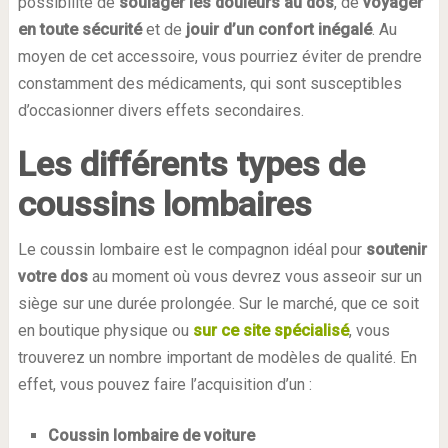
possibilité de
soulager les douleurs au dos
, de
voyager
en toute sécurité
et de
jouir d’un confort inégalé
. Au
moyen de cet accessoire, vous pourriez éviter de prendre
constamment des médicaments, qui sont susceptibles
d’occasionner divers effets secondaires.
Les différents types de
coussins lombaire
s
Le coussin lombaire est le compagnon idéal pour
soutenir
votre dos
au moment où vous devrez vous asseoir sur un
siège sur une durée prolongée. Sur le marché, que ce soit
en boutique physique ou
sur ce site spécialisé
, vous
trouverez un nombre important de modèles de qualité. En
effet, vous pouvez faire l’acquisition d’un :
Coussin lombaire de voiture